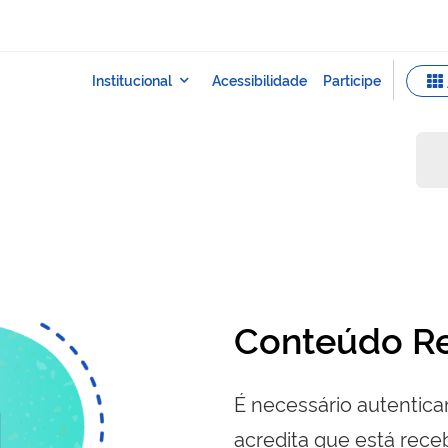
Conteúdo Re
É necessário autenticar
acredita que está re