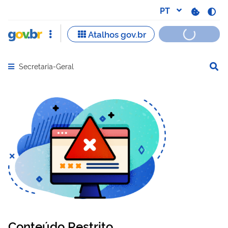
Secretaria-Geral
Abrir menu principal de navegação
Conteúdo Restrito