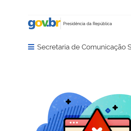
Secretaria de Comunicação S
Abrir menu principal de navegação