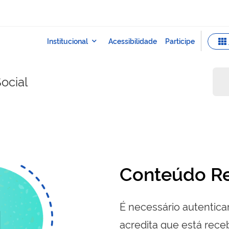
ocial
Conteúdo Re
É necessário autenticar
acredita que está re