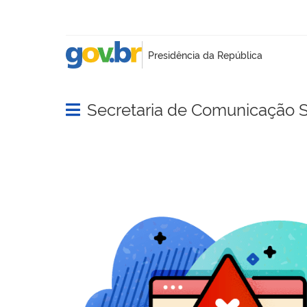
Secretaria de Comunicação S
Abrir menu principal de navegação