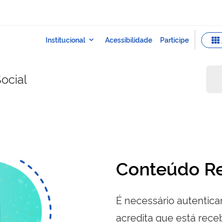
ocial
Conteúdo Re
É necessário autenticar
acredita que está re