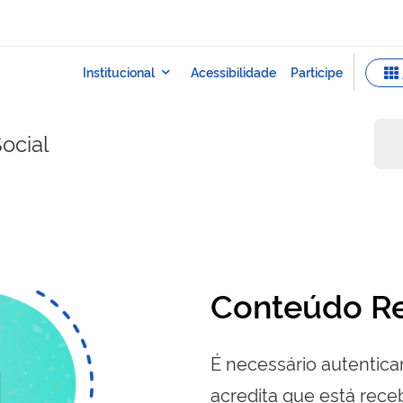
ocial
Conteúdo Re
É necessário autenticar
acredita que está re