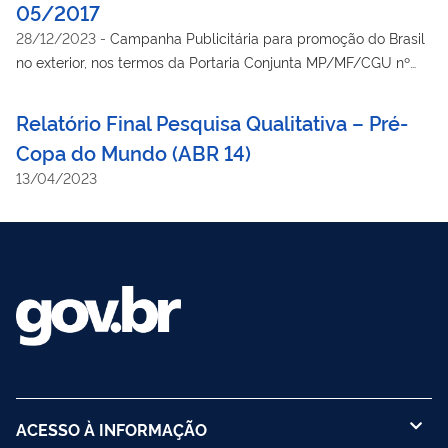
05/2017
28/12/2023
-
Campanha Publicitária para promoção do Brasil
no exterior, nos termos da Portaria Conjunta MP/MF/CGU nº
8/2012 e do Decreto nº 8.180/2013.
Relatório Final Pesquisa Qualitativa – Pré-
Copa do Mundo (ABR 14)
13/04/2023
ACESSO À INFORMAÇÃO