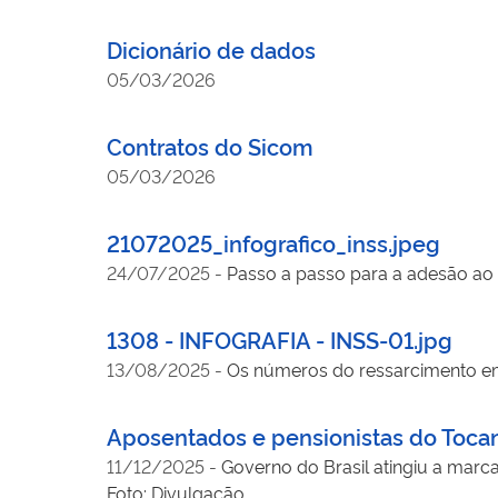
Dicionário de dados
05/03/2026
Contratos do Sicom
05/03/2026
21072025_infografico_inss.jpeg
24/07/2025
-
Passo a passo para a adesão ao
1308 - INFOGRAFIA - INSS-01.jpg
13/08/2025
-
Os números do ressarcimento em 
Aposentados e pensionistas do Tocan
11/12/2025
-
Governo do Brasil atingiu a marc
Foto: Divulgação