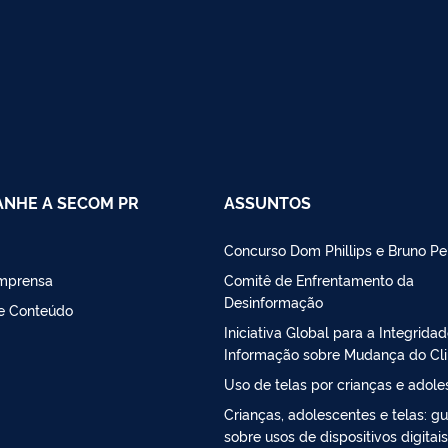
NHE A SECOM PR
ASSUNTOS
Concurso Dom Phillips e Bruno Pe
Imprensa
Comitê de Enfrentamento da
Desinformação
de Conteúdo
Iniciativa Global para a Integrida
Informação sobre Mudança do Cl
Uso de telas por crianças e adol
Crianças, adolescentes e telas: gu
sobre usos de dispositivos digitais