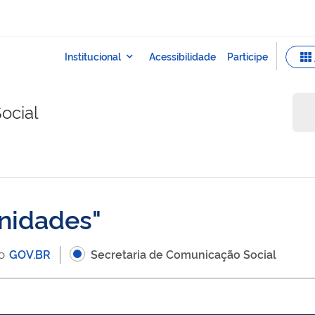
ocial
nidades
 o
GOV.BR
Secretaria de Comunicação Social