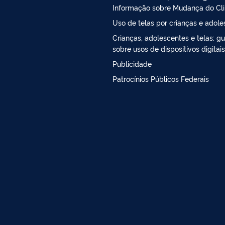
Informação sobre Mudança do Cl
Uso de telas por crianças e adol
Crianças, adolescentes e telas: gu
sobre usos de dispositivos digitais
Publicidade
Patrocínios Públicos Federais