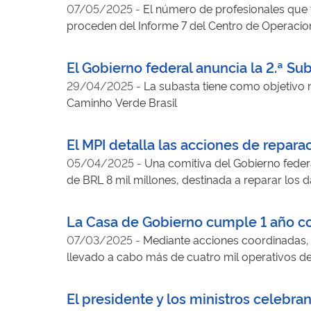
07/05/2025
-
El número de profesionales que t
proceden del Informe 7 del Centro de Operac
El Gobierno federal anuncia la 2.ª Su
29/04/2025
-
La subasta tiene como objetivo 
Caminho Verde Brasil
El MPI detalla las acciones de repar
05/04/2025
-
Una comitiva del Gobierno federa
de BRL 8 mil millones, destinada a reparar los 
La Casa de Gobierno cumple 1 año con
07/03/2025
-
Mediante acciones coordinadas, s
llevado a cabo más de cuatro mil operativos de
El presidente y los ministros celebra