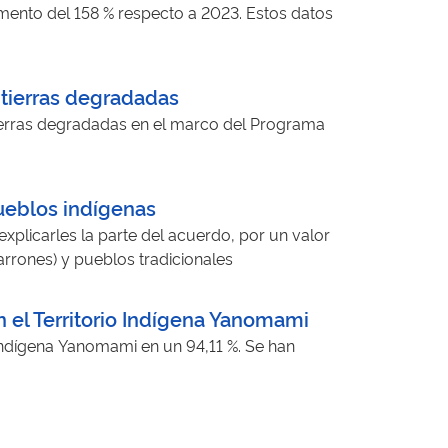
umento del 158 % respecto a 2023. Estos datos
e tierras degradadas
tierras degradadas en el marco del Programa
pueblos indígenas
xplicarles la parte del acuerdo, por un valor
arrones) y pueblos tradicionales
n el Territorio Indígena Yanomami
o Indígena Yanomami en un 94,11 %. Se han