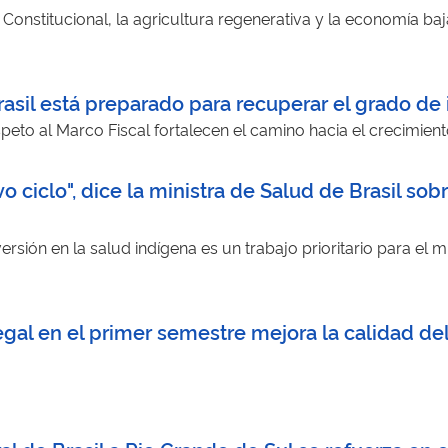
Constitucional, la agricultura regenerativa y la economía b
rasil está preparado para recuperar el grado de
speto al Marco Fiscal fortalecen el camino hacia el crecimie
ciclo", dice la ministra de Salud de Brasil sobr
ersión en la salud indígena es un trabajo prioritario para el mi
egal en el primer semestre mejora la calidad del