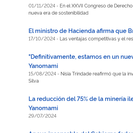
01/11/2024
-
En el XXVII Congreso de Derecho 
nueva era de sostenibilidad
El ministro de Hacienda afirma que B
17/10/2024
-
Las ventajas competitivas y el re
"Definitivamente, estamos en un nuevo 
Yanomami
15/08/2024
-
Nísia Trindade reafirmó que la inv
Silva
La reducción del 75% de la minería il
Yanomami
29/07/2024