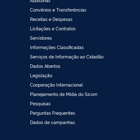
Auditorias
Convênios e Transferências
Receitas e Despesas
Licitações e Contratos
Servidores
Informações Classificadas
Serviços de Informação ao Cidadão
Dados Abertos
Legislação
Cooperação Internacional
Planejamento de Mídia do Sicom
Pesquisas
Perguntas Frequentes
Dados de campanhas