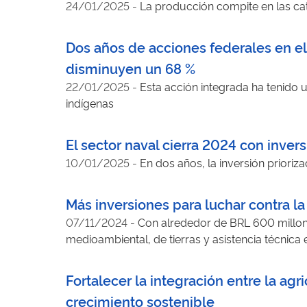
24/01/2025
-
La producción compite en las cat
Dos años de acciones federales en el 
disminuyen un 68 %
22/01/2025
-
Esta acción integrada ha tenido 
indígenas
El sector naval cierra 2024 con inver
10/01/2025
-
En dos años, la inversión prioriz
Más inversiones para luchar contra l
07/11/2024
-
Con alrededor de BRL 600 millon
medioambiental, de tierras y asistencia técnica
Fortalecer la integración entre la ag
crecimiento sostenible