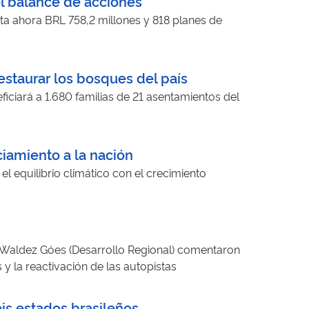
el balance de acciones
sta ahora BRL 758,2 millones y 818 planes de
staurar los bosques del país
eficiará a 1.680 familias de 21 asentamientos del
ciamiento a la nación
el equilibrio climático con el crecimiento
y Waldez Góes (Desarrollo Regional) comentaron
y la reactivación de las autopistas
is estados brasileños