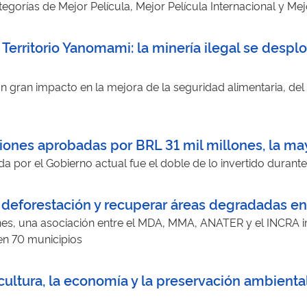
egorías de Mejor Película, Mejor Película Internacional y Mej
Territorio Yanomami: la minería ilegal se despl
un gran impacto en la mejora de la seguridad alimentaria, del
siones aprobadas por BRL 31 mil millones, la ma
ada por el Gobierno actual fue el doble de lo invertido durante
a deforestación y recuperar áreas degradadas e
es, una asociación entre el MDA, MMA, ANATER y el INCRA i
 en 70 municipios
ricultura, la economía y la preservación ambienta