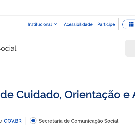
ocial
e Cuidado, Orientação e 
 o
GOV.BR
Secretaria de Comunicação Social