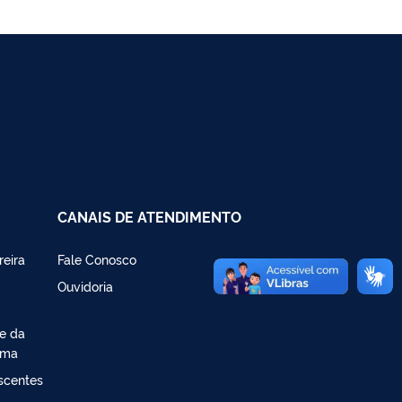
CANAIS DE ATENDIMENTO
reira
Fale Conosco
Ouvidoria
de da
ima
escentes