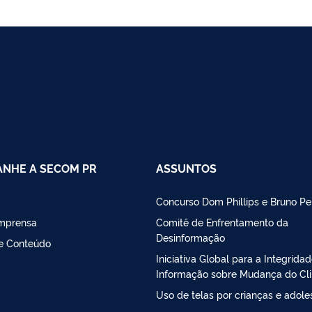
NHE A SECOM PR
ASSUNTOS
Concurso Dom Phillips e Bruno Pe
Imprensa
Comitê de Enfrentamento da
Desinformação
de Conteúdo
Iniciativa Global para a Integrida
Informação sobre Mudança do Cl
Uso de telas por crianças e adol