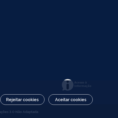
Acesso à
Informação
Rejeitar cookies
Aceitar cookies
ações 3.0 Não Adaptada
.