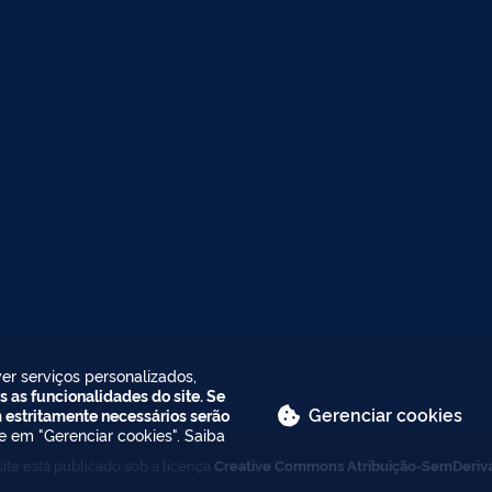
er serviços personalizados,
s as funcionalidades do site. Se
Gerenciar cookies
m estritamente necessários serão
ue em "Gerenciar cookies". Saiba
ite está publicado sob a licença
Creative Commons Atribuição-SemDeriv