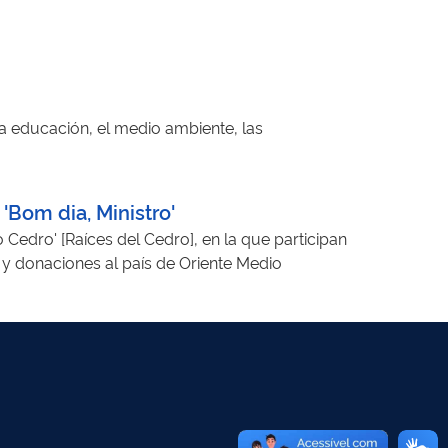
a educación, el medio ambiente, las
'Bom dia, Ministro'
 Cedro' [Raíces del Cedro], en la que participan
s y donaciones al país de Oriente Medio