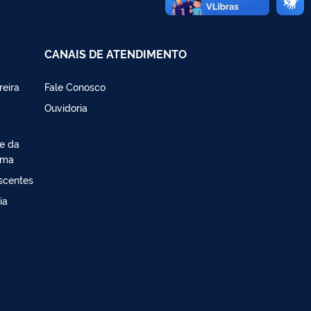
CANAIS DE ATENDIMENTO
reira
Fale Conosco
Ouvidoria
de da
ima
escentes
ia