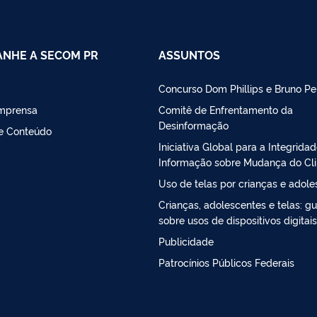
NHE A SECOM PR
ASSUNTOS
Concurso Dom Phillips e Bruno Pe
Imprensa
Comitê de Enfrentamento da
Desinformação
de Conteúdo
Iniciativa Global para a Integrida
Informação sobre Mudança do Cl
Uso de telas por crianças e adol
Crianças, adolescentes e telas: gu
sobre usos de dispositivos digitais
Publicidade
Patrocínios Públicos Federais