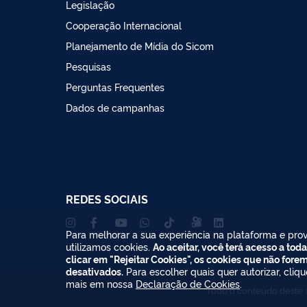
Legislação
Cooperação Internacional
Planejamento de Mídia do Sicom
Pesquisas
Perguntas Frequentes
Dados de campanhas
REDES SOCIAIS
Para melhorar a sua experiência na plataforma e prov
utilizamos cookies.
Ao aceitar, você terá acesso a toda
clicar em "Rejeitar Cookies", os cookies que não fore
desativados.
Para escolher quais quer autorizar, cliq
mais em nossa
Declaração de Cookies
.
Todo o conteúdo deste s