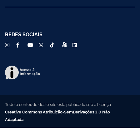
REDES SOCIAIS
Acesso à
Informação
Todo o conteúdo deste site está publicado sob a licença
Creative Commons Atribuição-SemDerivações 3.0 Não
Adaptada
.