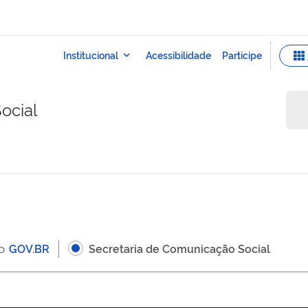
ocial
 o
GOV.BR
Secretaria de Comunicação Social