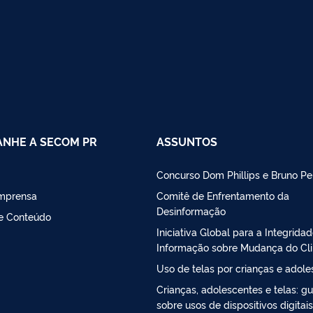
NHE A SECOM PR
ASSUNTOS
Concurso Dom Phillips e Bruno Pe
Imprensa
Comitê de Enfrentamento da
Desinformação
de Conteúdo
Iniciativa Global para a Integrida
Informação sobre Mudança do Cl
Uso de telas por crianças e adol
Crianças, adolescentes e telas: gu
sobre usos de dispositivos digitais