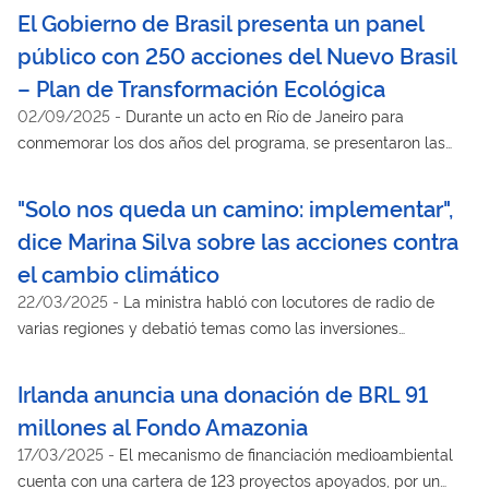
El Gobierno de Brasil presenta un panel
público con 250 acciones del Nuevo Brasil
– Plan de Transformación Ecológica
02/09/2025
-
Durante un acto en Río de Janeiro para
conmemorar los dos años del programa, se presentaron las
acciones llevadas a cabo y se expusieron las prioridades del
Ministerio de Hacienda para la COP30
"Solo nos queda un camino: implementar",
dice Marina Silva sobre las acciones contra
el cambio climático
22/03/2025
-
La ministra habló con locutores de radio de
varias regiones y debatió temas como las inversiones
medioambientales y desafíos para Brasil en la organización de
la COP30, en Belém, Pará
Irlanda anuncia una donación de BRL 91
millones al Fondo Amazonia
17/03/2025
-
El mecanismo de financiación medioambiental
cuenta con una cartera de 123 proyectos apoyados, por un