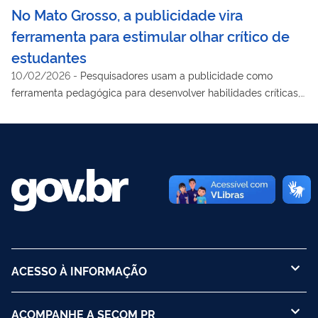
No Mato Grosso, a publicidade vira
ferramenta para estimular olhar crítico de
estudantes
10/02/2026
-
Pesquisadores usam a publicidade como
ferramenta pedagógica para desenvolver habilidades críticas,
criativas e cidadãs em crianças, adolescentes e jovens
comunicadores
ACESSO À INFORMAÇÃO
ACOMPANHE A SECOM PR