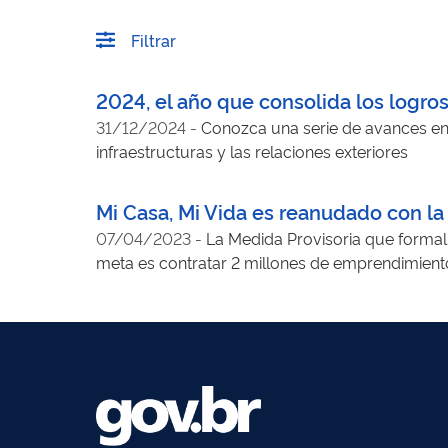
Filtrar
2024, el año que consolida los logro
31/12/2024
-
Conozca una serie de avances en 
infraestructuras y las relaciones exteriores
Mi Casa, Mi Vida es reanudado con la
07/04/2023
-
La Medida Provisoria que formal
meta es contratar 2 millones de emprendimient