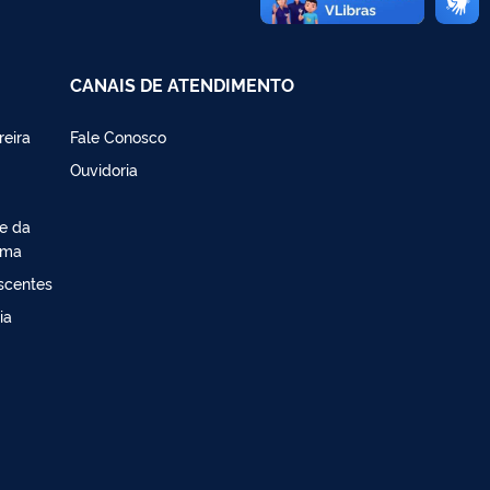
CANAIS DE ATENDIMENTO
reira
Fale Conosco
Ouvidoria
de da
ima
escentes
ia