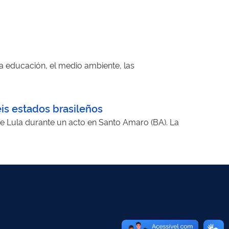
a educación, el medio ambiente, las
is estados brasileños
te Lula durante un acto en Santo Amaro (BA). La