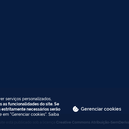
er serviços personalizados,
s as funcionalidades do site. Se
Gerenciar cookies
m estritamente necessários serão
ue em "Gerenciar cookies". Saiba
ite está publicado sob a licença
Creative Commons Atribuição-SemDeriv