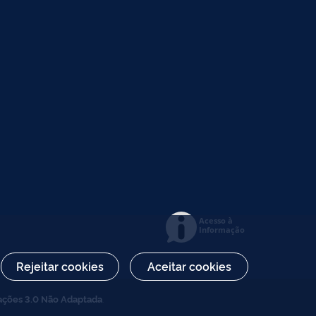
Acesso à
Informação
Rejeitar cookies
Aceitar cookies
ações 3.0 Não Adaptada
.