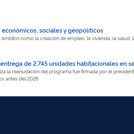
s económicos, sociales y geopolíticos
ámbitos como la creación de empleo, la vivienda, la salud, l
 entrega de 2.745 unidades habitacionales en se
iza la reanudación del programa fue firmada por el presiden
os antes del 2026