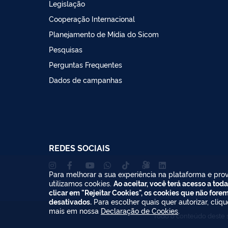
Legislação
Cooperação Internacional
Planejamento de Mídia do Sicom
Pesquisas
Perguntas Frequentes
Dados de campanhas
REDES SOCIAIS
Para melhorar a sua experiência na plataforma e prov
utilizamos cookies.
Ao aceitar, você terá acesso a toda
clicar em "Rejeitar Cookies", os cookies que não fore
desativados.
Para escolher quais quer autorizar, cliq
mais em nossa
Declaração de Cookies
.
Todo o conteúdo deste s