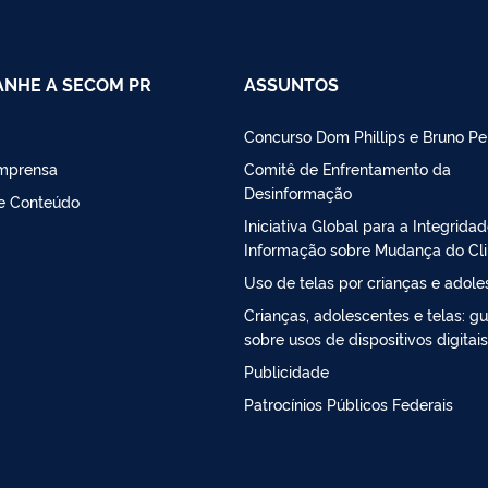
NHE A SECOM PR
ASSUNTOS
Concurso Dom Phillips e Bruno Pe
Imprensa
Comitê de Enfrentamento da
Desinformação
de Conteúdo
Iniciativa Global para a Integrida
Informação sobre Mudança do Cl
Uso de telas por crianças e adol
Crianças, adolescentes e telas: gu
sobre usos de dispositivos digitais
Publicidade
Patrocínios Públicos Federais