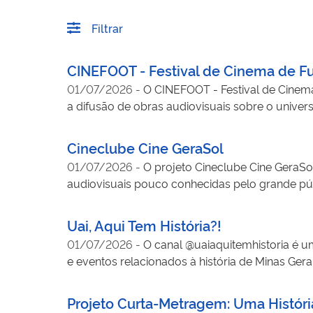
Filtrar
CINEFOOT - Festival de Cinema de F
01/07/2026
-
O CINEFOOT - Festival de Cinema 
a difusão de obras audiovisuais sobre o unive
atividades formativas. Com entrada gratuita e r
cinematografia pouco presente nos circuitos co
Cineclube Cine GeraSol
CINEFOOT desempenha um papel relevante na for
01/07/2026
-
O projeto Cineclube Cine GeraSol
ações como a Mostra Dente de Leite, voltada ao 
audiovisuais pouco conhecidas pelo grande púb
cultural, a educação audiovisual e o fortalecim
atividades do Cineclube Cine GeraSol, a oficin
Brasil, promovendo reflexões sobre criação, cir
Uai, Aqui Tem História?!
ficam fora dos circuitos tradicionais de exibiç
01/07/2026
-
O canal @uaiaquitemhistoria é um
formação crítica de públicos e realizadores, o 
e eventos relacionados à história de Minas Ger
obras, promovendo novos olhares sobre a diver
acessível e recursos visuais, o projeto aproxima
a preservação da memória coletiva. A iniciativ
Projeto Curta-Metragem: Uma Históri
espaços acadêmicos e escolares. Ao utilizar fo