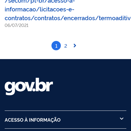
informacao/licitacoes-e-
contratos/contratos/encerrados/termoaditi
06/07/2021
1
2
ACESSO À INFORMAÇÃO