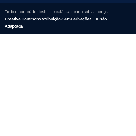
Todo o conteúdo deste site está publicado sob a licença
Creative Commons Atribuição-SemDerivações 3.0 Não
Adaptada
.