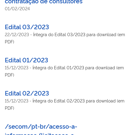
contratação de consultores
01/02/2024
Edital 03/2023
22/12/2023
-
Íntegra do Edital 03/2023 para download (em
PDF)
Edital 01/2023
15/12/2023
-
Íntegra do Edital 01/2023 para download (em
PDF)
Edital 02/2023
15/12/2023
-
Íntegra do Edital 02/2023 para download (em
PDF)
/secom/pt-br/acesso-a-
informacao/licitacoes-e-