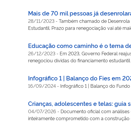
Mais de 70 mil pessoas já desenrola
28/11/2023
-
Também chamado de Desenrola do
Estudantil. Prazo para renegociação vai até ma
Educação como caminho é o tema de
26/12/2023
-
Em 2023, Governo Federal reajus
renegociou dívidas do financiamento estudantil
Infográfico 1 | Balanço do Fies em 2
16/09/2024
-
Infográfico 1 | Balanço do Fund
Crianças, adolescentes e telas: guia s
04/07/2026
-
Documento oficial com análises 
inteiramente comprometido com a construção d