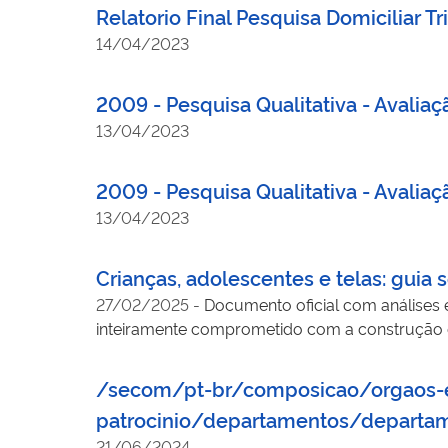
Relatorio Final Pesquisa Domiciliar T
14/04/2023
2009 - Pesquisa Qualitativa - Aval
13/04/2023
2009 - Pesquisa Qualitativa - Aval
13/04/2023
Crianças, adolescentes e telas: guia s
27/02/2025
-
Documento oficial com análises 
inteiramente comprometido com a construção d
/secom/pt-br/composicao/orgaos-es
patrocinio/departamentos/departam
21/06/2024