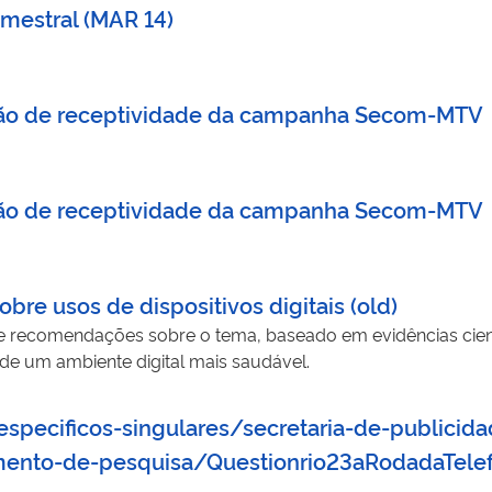
rimestral (MAR 14)
iação de receptividade da campanha Secom-MTV
iação de receptividade da campanha Secom-MTV
obre usos de dispositivos digitais (old)
e recomendações sobre o tema, baseado em evidências científ
e um ambiente digital mais saudável.
pecificos-singulares/secretaria-de-publicida
ento-de-pesquisa/Questionrio23aRodadaTelef