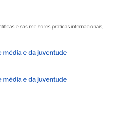
icas e nas melhores práticas internacionais,
se média e da juventude
se média e da juventude