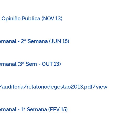
e Opinião Pública (NOV 13)
Semanal - 2ª Semana (JUN 15)
Semanal (3ª Sem - OUT 13)
auditoria/relatoriodegestao2013.pdf/view
Semanal - 1ª Semana (FEV 15)