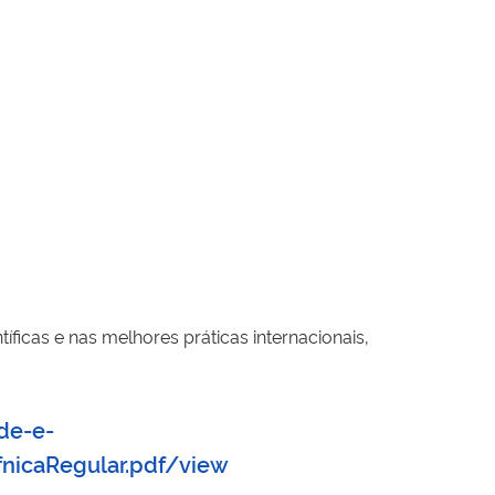
icas e nas melhores práticas internacionais,
de-e-
nicaRegular.pdf/view