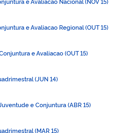
onjuntura e Avaliacao Nacional (NOV 15)
onjuntura e Avaliacao Regional (OUT 15)
 Conjuntura e Avaliacao (OUT 15)
uadrimestral (JUN 14)
- Juventude e Conjuntura (ABR 15)
uadrimestral (MAR 15)