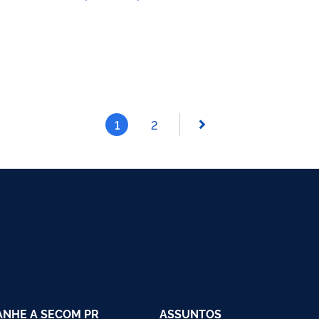
1
2
NHE A SECOM PR
ASSUNTOS