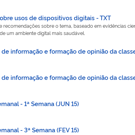
obre usos de dispositivos digitais - TXT
e recomendações sobre o tema, baseado em evidências científ
e um ambiente digital mais saudável.
os de informação e formação de opinião da clas
os de informação e formação de opinião da clas
Semanal - 1ª Semana (JUN 15)
Semanal - 3ª Semana (FEV 15)