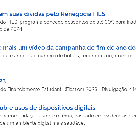
ram suas dívidas pelo Renegocia FIES
 FIES, programa concede descontos de até 99% para inad
io de 2024
 mais um vídeo da campanha de fim de ano do
tou e ampliou o número de bolsas, recompôs orçamentos de 
023
o de Financiamento Estudantil (Fies) em 2023 - Divulgação /
obre usos de dispositivos digitais
e recomendações sobre o tema, baseado em evidências cientí
e um ambiente digital mais saudável.