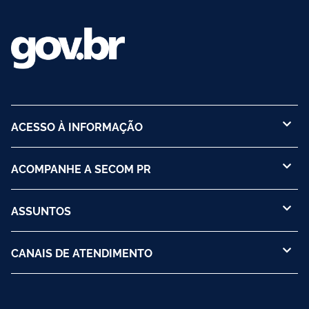
favorecendo a formação de estudantes mais conscientes,
responsáveis e preparados para utilizar a tecnologia de forma
ética e crítica.
ACESSO À INFORMAÇÃO
ACOMPANHE A SECOM PR
ASSUNTOS
CANAIS DE ATENDIMENTO