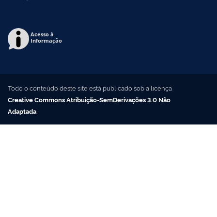
Acesso à
Informação
Todo o conteúdo deste site está publicado sob a licença
Creative Commons Atribuição-SemDerivações 3.0 Não
Adaptada
.