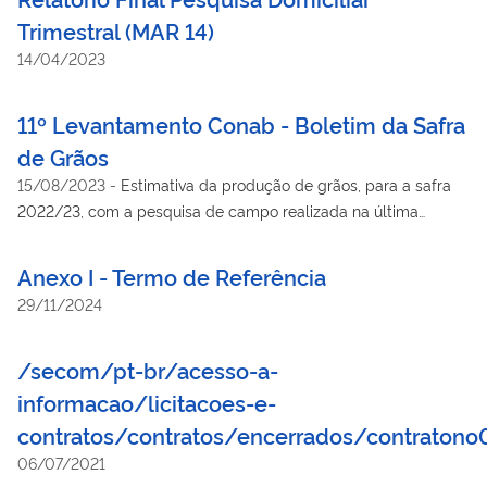
Trimestral (MAR 14)
14/04/2023
11º Levantamento Conab - Boletim da Safra
de Grãos
15/08/2023
-
Estimativa da produção de grãos, para a safra
2022/23, com a pesquisa de campo realizada na última
semana de julho
Anexo I - Termo de Referência
29/11/2024
/secom/pt-br/acesso-a-
informacao/licitacoes-e-
contratos/contratos/encerrados/contrato
06/07/2021