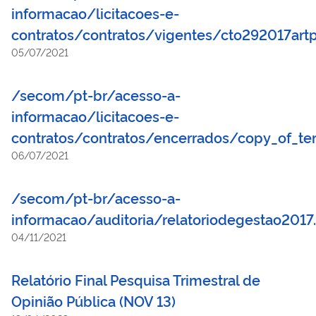
informacao/licitacoes-e-
contratos/contratos/vigentes/cto292017artp
05/07/2021
/secom/pt-br/acesso-a-
informacao/licitacoes-e-
contratos/contratos/encerrados/copy_of_t
06/07/2021
/secom/pt-br/acesso-a-
informacao/auditoria/relatoriodegestao2017
04/11/2021
Relatório Final Pesquisa Trimestral de
Opinião Pública (NOV 13)