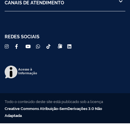
CANAIS DE ATENDIMENTO
REDES SOCIAIS
Acesso à
Informação
Todo o conteúdo deste site está publicado sob a licença
Creative Commons Atribuição-SemDerivações 3.0 Não
Adaptada
.