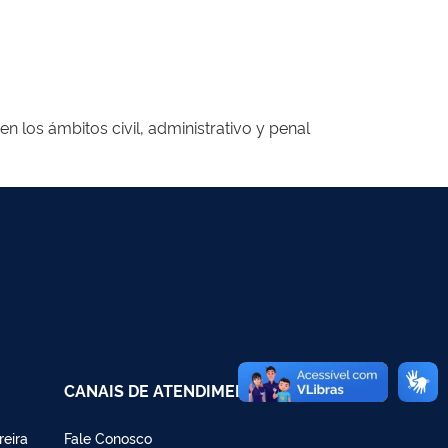
en los ámbitos civil, administrativo y penal
CANAIS DE ATENDIMENTO
reira
Fale Conosco