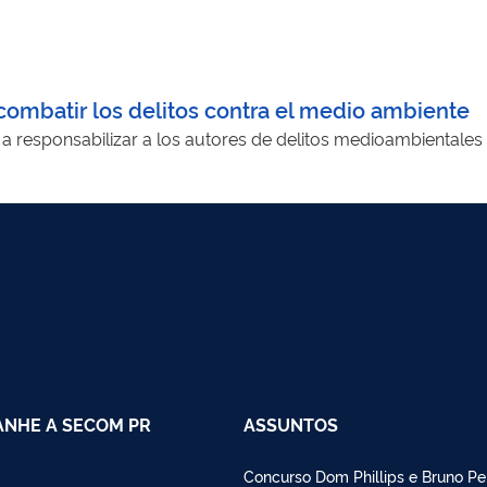
combatir los delitos contra el medio ambiente
r a responsabilizar a los autores de delitos medioambientales 
NHE A SECOM PR
ASSUNTOS
Concurso Dom Phillips e Bruno Pe