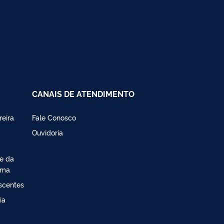
CANAIS DE ATENDIMENTO
reira
Fale Conosco
Ouvidoria
de da
ima
escentes
ia