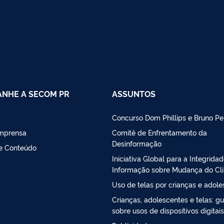
NHE A SECOM PR
ASSUNTOS
Concurso Dom Phillips e Bruno Pe
Imprensa
Comitê de Enfrentamento da
Desinformação
de Conteúdo
Iniciativa Global para a Integrida
Informação sobre Mudança do Cl
Uso de telas por crianças e adol
Crianças, adolescentes e telas: gu
sobre usos de dispositivos digitais