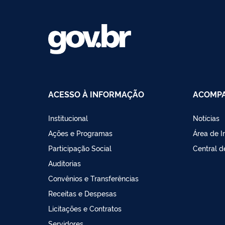
ACESSO À INFORMAÇÃO
ACOMPA
Institucional
Notícias
Ações e Programas
Área de 
Participação Social
Central 
Auditorias
Convênios e Transferências
Receitas e Despesas
Licitações e Contratos
Servidores