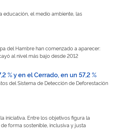
a educación, el medio ambiente, las
 Mapa del Hambre han comenzado a aparecer:
 cayó al nivel más bajo desde 2012
2 % y en el Cerrado, en un 57,2 %
datos del Sistema de Detección de Deforestación
a iniciativa. Entre los objetivos figura la
e forma sostenible, inclusiva y justa