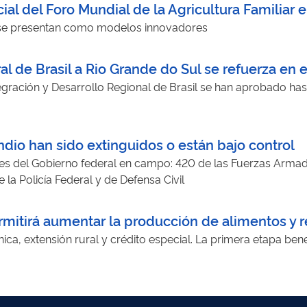
icial del Foro Mundial de la Agricultura Familiar
as se presentan como modelos innovadores
l de Brasil a Rio Grande do Sul se refuerza en 
tegración y Desarrollo Regional de Brasil se han aprobado ha
ndio han sido extinguidos o están bajo control
s del Gobierno federal en campo: 420 de las Fuerzas Armada
la Policía Federal y de Defensa Civil
itirá aumentar la producción de alimentos y re
cnica, extensión rural y crédito especial. La primera etapa ben