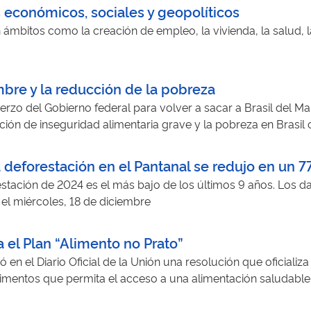
s económicos, sociales y geopolíticos
ámbitos como la creación de empleo, la vivienda, la salud, l
mbre y la reducción de la pobreza
uerzo del Gobierno federal para volver a sacar a Brasil del
ación de inseguridad alimentaria grave y la pobreza en Brasil
deforestación en el Pantanal se redujo en un 77,
restación de 2024 es el más bajo de los últimos 9 años. Los 
el miércoles, 18 de diciembre
 el Plan “Alimento no Prato”
 en el Diario Oficial de la Unión una resolución que oficializa l
imentos que permita el acceso a una alimentación saludable d