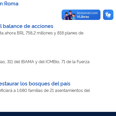
 en Roma
el balance de acciones
sta ahora BRL 758,2 millones y 818 planes de
s, 311 del IBAMA y del ICMBio, 71 de la Fuerza
staurar los bosques del país
eficiará a 1.680 familias de 21 asentamientos del