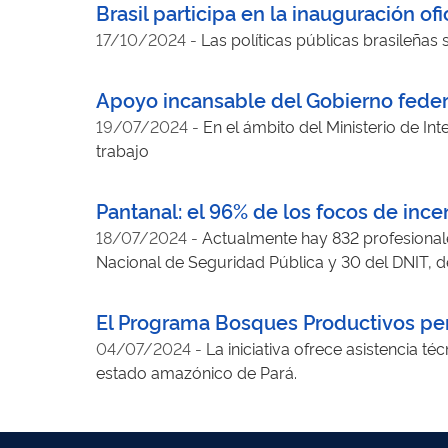
Brasil participa en la inauguración of
17/10/2024
-
Las políticas públicas brasileñ
Apoyo incansable del Gobierno federa
19/07/2024
-
En el ámbito del Ministerio de In
trabajo
Pantanal: el 96% de los focos de ince
18/07/2024
-
Actualmente hay 832 profesionale
Nacional de Seguridad Pública y 30 del DNIT, de 
El Programa Bosques Productivos perm
04/07/2024
-
La iniciativa ofrece asistencia té
estado amazónico de Pará.