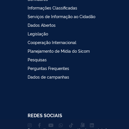
Informações Classificadas
Serviços de Informação ao Cidadão
Dados Abertos
Legislação
Cooperação Internacional
Planejamento de Mídia do Sicom
Pesquisas
Perguntas Frequentes
Dados de campanhas
REDES SOCIAIS