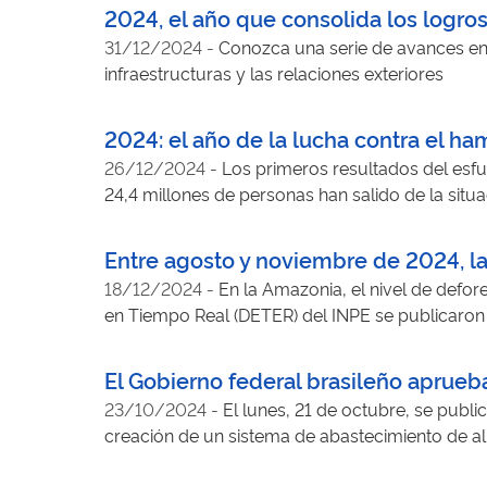
2024, el año que consolida los logro
31/12/2024
-
Conozca una serie de avances en 
infraestructuras y las relaciones exteriores
2024: el año de la lucha contra el ha
26/12/2024
-
Los primeros resultados del esf
24,4 millones de personas han salido de la situ
Entre agosto y noviembre de 2024, la 
18/12/2024
-
En la Amazonia, el nivel de defo
en Tiempo Real (DETER) del INPE se publicaron 
El Gobierno federal brasileño aprueba
23/10/2024
-
El lunes, 21 de octubre, se publicó
creación de un sistema de abastecimiento de al