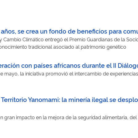
0 años, se crea un fondo de beneficios para com
 y Cambio Climático entregó el Premio Guardianas de la Soci
conocimiento tradicional asociado al patrimonio genético
ración con países africanos durante el II Diálogo
 de mayo, la iniciativa promovió el intercambio de experienci
Territorio Yanomami: la minería ilegal se despl
un gran impacto en la mejora de la seguridad alimentaria, del