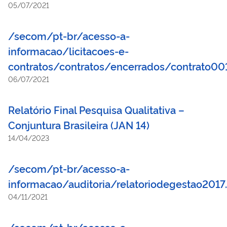
05/07/2021
/secom/pt-br/acesso-a-
informacao/licitacoes-e-
contratos/contratos/encerrados/contrato0
06/07/2021
Relatório Final Pesquisa Qualitativa –
Conjuntura Brasileira (JAN 14)
14/04/2023
/secom/pt-br/acesso-a-
informacao/auditoria/relatoriodegestao2017
04/11/2021
/secom/pt-br/acesso-a-