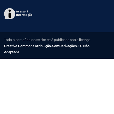
Acesso à
Informação
Todo o conteúdo deste site está publicado sob a licença
Creative Commons Atribuição-SemDerivações 3.0 Não
Adaptada
.