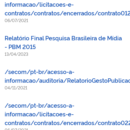
informacao/licitacoes-e-
contratos/contratos/encerrados/contrato01
06/07/2021
Relatório Final Pesquisa Brasileira de Mídia
- PBM 2015
13/04/2023
/secom/pt-br/acesso-a-
informacao/auditoria/RelatorioGestoPublic
04/11/2021
/secom/pt-br/acesso-a-
informacao/licitacoes-e-
contratos/contratos/encerrados/contrato0
06/07/2021