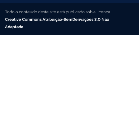
Todo o conteúdo deste site está publicado sob a licença
Creative Commons Atribuição-SemDerivações 3.0 Não
Adaptada
.