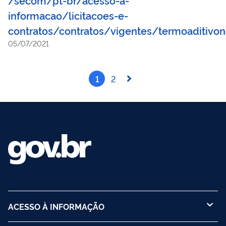
informacao/licitacoes-e-
contratos/contratos/vigentes/termoaditivo
05/07/2021
1
2
ACESSO À INFORMAÇÃO