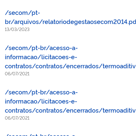
/secom/pt-
br/arquivos/relatoriodegestaosecom2014.p
13/03/2023
/secom/pt-br/acesso-a-
informacao/licitacoes-e-
contratos/contratos/encerrados/termoaditi
06/07/2021
/secom/pt-br/acesso-a-
informacao/licitacoes-e-
contratos/contratos/encerrados/termoadit
06/07/2021
/secom/pt-br/acesso-a-