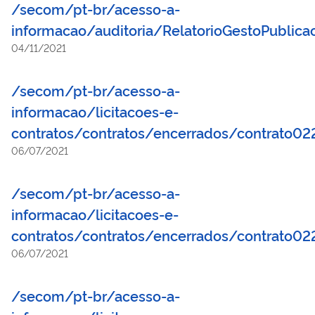
/secom/pt-br/acesso-a-
saudável.
informacao/auditoria/RelatorioGestoPublic
04/11/2021
/secom/pt-br/acesso-a-
informacao/licitacoes-e-
contratos/contratos/encerrados/contrato0
06/07/2021
/secom/pt-br/acesso-a-
informacao/licitacoes-e-
contratos/contratos/encerrados/contrato02
06/07/2021
/secom/pt-br/acesso-a-