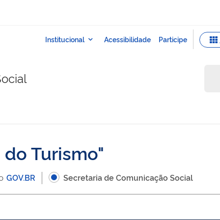
ocial
o do Turismo
 o
GOV.BR
Secretaria de Comunicação Social