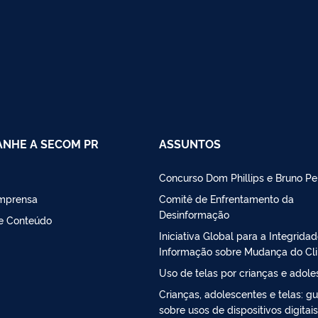
NHE A SECOM PR
ASSUNTOS
Concurso Dom Phillips e Bruno Pe
Imprensa
Comitê de Enfrentamento da
Desinformação
de Conteúdo
Iniciativa Global para a Integrida
Informação sobre Mudança do Cl
Uso de telas por crianças e adol
Crianças, adolescentes e telas: gu
sobre usos de dispositivos digitais