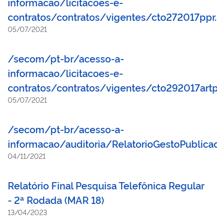
informacao/licitacoes-e-
contratos/contratos/vigentes/cto272017ppr
05/07/2021
/secom/pt-br/acesso-a-
informacao/licitacoes-e-
contratos/contratos/vigentes/cto292017art
05/07/2021
/secom/pt-br/acesso-a-
informacao/auditoria/RelatorioGestoPublic
04/11/2021
Relatório Final Pesquisa Telefônica Regular
- 2ª Rodada (MAR 18)
13/04/2023