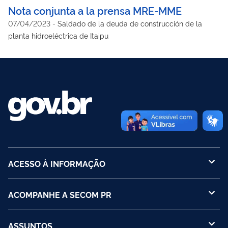
Nota conjunta a la prensa MRE-MME
07/04/2023
-
Saldado de la deuda de construcción de la
planta hidroeléctrica de Itaipu
ACESSO À INFORMAÇÃO
ACOMPANHE A SECOM PR
ASSUNTOS