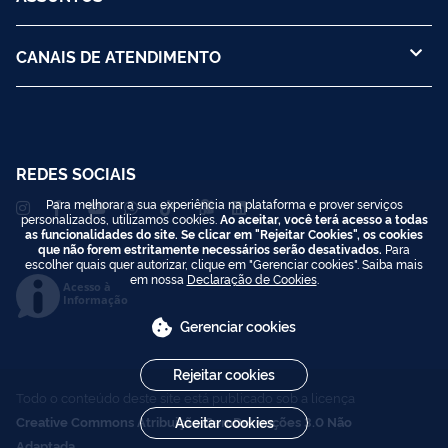
CANAIS DE ATENDIMENTO
REDES SOCIAIS
Para melhorar a sua experiência na plataforma e prover serviços
personalizados, utilizamos cookies.
Ao aceitar, você terá acesso a todas
as funcionalidades do site. Se clicar em "Rejeitar Cookies", os cookies
que não forem estritamente necessários serão desativados.
Para
escolher quais quer autorizar, clique em "Gerenciar cookies". Saiba mais
em nossa
Declaração de Cookies
.
Acesso à
Informação
Gerenciar cookies
Rejeitar cookies
Todo o conteúdo deste site está publicado sob a licença
Creative Commons Atribuição-SemDerivações 3.0 Não
Aceitar cookies
Adaptada
.