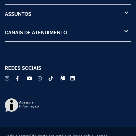
ASSUNTOS
CANAIS DE ATENDIMENTO
REDES SOCIAIS
Acesso à
Informação
Todo o conteúdo deste site está publicado sob a licença