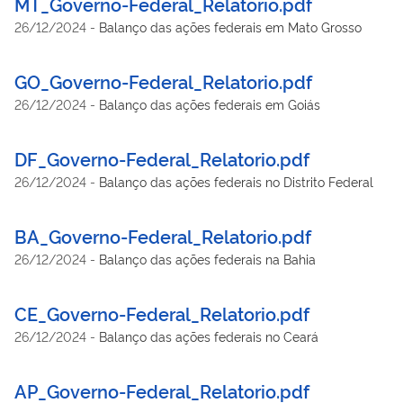
MT_Governo-Federal_Relatorio.pdf
26/12/2024
-
Balanço das ações federais em Mato Grosso
GO_Governo-Federal_Relatorio.pdf
26/12/2024
-
Balanço das ações federais em Goiás
DF_Governo-Federal_Relatorio.pdf
26/12/2024
-
Balanço das ações federais no Distrito Federal
BA_Governo-Federal_Relatorio.pdf
26/12/2024
-
Balanço das ações federais na Bahia
CE_Governo-Federal_Relatorio.pdf
26/12/2024
-
Balanço das ações federais no Ceará
AP_Governo-Federal_Relatorio.pdf