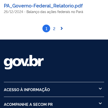
PA_Governo-Federal_Relatorio.pdf
26/12/2024
-
Balanço das ações federais no Pará
1
2
ACESSO À INFORMAÇÃO
ACOMPANHE A SECOM PR