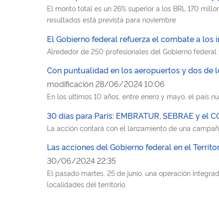
El monto total es un 26% superior a los BRL 170 millon
resultados está prevista para noviembre
El Gobierno federal refuerza el combate a los 
Alrededor de 250 profesionales del Gobierno federal
Con puntualidad en los aeropuertos y dos de l
modificación 28/06/2024 10:06
En los últimos 10 años, entre enero y mayo, el país nu
30 días para París: EMBRATUR, SEBRAE y el COB 
La acción contará con el lanzamiento de una campaña
Las acciones del Gobierno federal en el Territo
30/06/2024 22:35
El pasado martes, 25 de junio, una operación integra
localidades del territorio