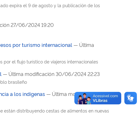
mado expira el 9 de agosto y la publicación de los
ación 27/06/2024 19:20
esos por turismo internacional
— Última
or el flujo turístico de viajeros internacionales
l
— Última modificación 30/06/2024 22:23
blo brasileño
ncia a los indígenas
— Última modificación
se están distribuyendo cestas de alimentos en nuevas