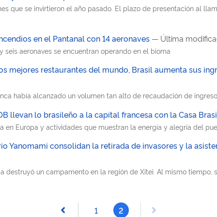
es que se invirtieron el año pasado. El plazo de presentación al lla
incendios en el Pantanal con 14 aeronaves
— Última modific
 y seis aeronaves se encuentran operando en el bioma
os mejores restaurantes del mundo, Brasil aumenta sus ingr
nca había alcanzado un volumen tan alto de recaudación de ingresos p
llevan lo brasileño a la capital francesa con la Casa Brasi
 en Europa y actividades que muestran la energía y alegría del pue
rio Yanomami consolidan la retirada de invasores y la asiste
da destruyó un campamento en la región de Xitei. Al mismo tiempo, 
1
2