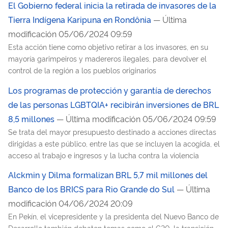
El Gobierno federal inicia la retirada de invasores de la
Tierra Indígena Karipuna en Rondônia
— Última
modificación 05/06/2024 09:59
Esta acción tiene como objetivo retirar a los invasores, en su
mayoría garimpeiros y madereros ilegales, para devolver el
control de la región a los pueblos originarios
Los programas de protección y garantía de derechos
de las personas LGBTQIA+ recibirán inversiones de BRL
8,5 millones
— Última modificación 05/06/2024 09:59
Se trata del mayor presupuesto destinado a acciones directas
dirigidas a este público, entre las que se incluyen la acogida, el
acceso al trabajo e ingresos y la lucha contra la violencia
Alckmin y Dilma formalizan BRL 5,7 mil millones del
Banco de los BRICS para Rio Grande do Sul
— Última
modificación 04/06/2024 20:09
En Pekín, el vicepresidente y la presidenta del Nuevo Banco de
Desarrollo también debaten temas como el G20, la transición