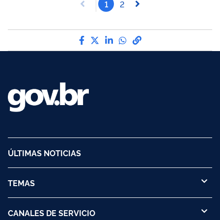
1
2
Compártelo por Facebook
Compártelo por Twitter
Compártelo por LinkedIn
Compártelo por Wha
Enlace para Copy t
ÚLTIMAS NOTICIAS
TEMAS
CANALES DE SERVICIO