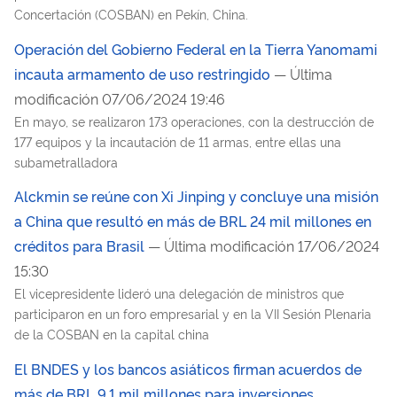
Concertación (COSBAN) en Pekín, China.
Operación del Gobierno Federal en la Tierra Yanomami
incauta armamento de uso restringido
— Última
modificación 07/06/2024 19:46
En mayo, se realizaron 173 operaciones, con la destrucción de
177 equipos y la incautación de 11 armas, entre ellas una
subametralladora
Alckmin se reúne con Xi Jinping y concluye una misión
a China que resultó en más de BRL 24 mil millones en
créditos para Brasil
— Última modificación 17/06/2024
15:30
El vicepresidente lideró una delegación de ministros que
participaron en un foro empresarial y en la VII Sesión Plenaria
de la COSBAN en la capital china
El BNDES y los bancos asiáticos firman acuerdos de
más de BRL 9,1 mil millones para inversiones