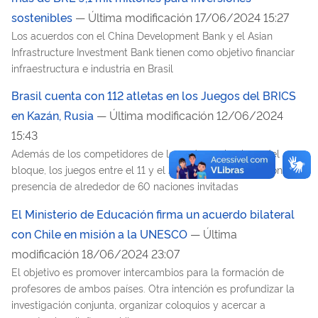
sostenibles
— Última modificación 17/06/2024 15:27
Los acuerdos con el China Development Bank y el Asian
Infrastructure Investment Bank tienen como objetivo financiar
infraestructura e industria en Brasil
Brasil cuenta con 112 atletas en los Juegos del BRICS
en Kazán, Rusia
— Última modificación 12/06/2024
15:43
Además de los competidores de los países miembros del
bloque, los juegos entre el 11 y el 23 de junio contarán con la
presencia de alrededor de 60 naciones invitadas
El Ministerio de Educación firma un acuerdo bilateral
con Chile en misión a la UNESCO
— Última
modificación 18/06/2024 23:07
El objetivo es promover intercambios para la formación de
profesores de ambos países. Otra intención es profundizar la
investigación conjunta, organizar coloquios y acercar a