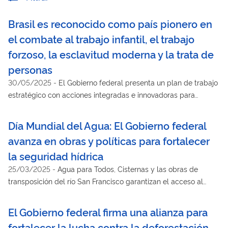
Brasil es reconocido como país pionero en
el combate al trabajo infantil, el trabajo
forzoso, la esclavitud moderna y la trata de
personas
30/05/2025
-
El Gobierno federal presenta un plan de trabajo
estratégico con acciones integradas e innovadoras para
alcanzar la Meta 8.7 de la ONU
Día Mundial del Agua: El Gobierno federal
avanza en obras y políticas para fortalecer
la seguridad hídrica
25/03/2025
-
Agua para Todos, Cisternas y las obras de
transposición del río San Francisco garantizan el acceso al
agua potable y fortalecen la seguridad hídrica de millones de
brasileños en regiones vulnerables
El Gobierno federal firma una alianza para
fortalecer la lucha contra la deforestación