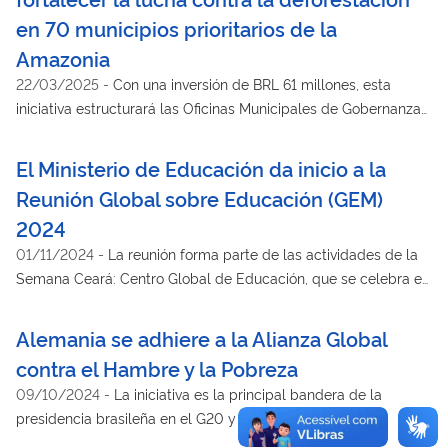
en 70 municipios prioritarios de la
Amazonia
22/03/2025
-
Con una inversión de BRL 61 millones, esta
iniciativa estructurará las Oficinas Municipales de Gobernanza
para aumentar el monitoreo
El Ministerio de Educación da inicio a la
Reunión Global sobre Educación (GEM)
2024
01/11/2024
-
La reunión forma parte de las actividades de la
Semana Ceará: Centro Global de Educación, que se celebra en
Fortaleza, Ceará, hasta el 2 de noviembre. Fueron invitados a la
GEM los 194 países miembros de la UNESCO
Alemania se adhiere a la Alianza Global
contra el Hambre y la Pobreza
09/10/2024
-
La iniciativa es la principal bandera de la
presidencia brasileña en el G20 y tiene como objetivo
establecer la unión internacional para obtener recursos y