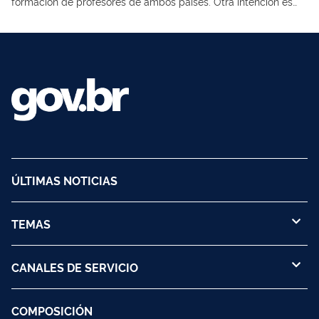
formación de profesores de ambos países. Otra intención es
profundizar la investigación conjunta, organizar coloquios y
acercar a expertos brasileños y chilenos
ÚLTIMAS NOTICIAS
TEMAS
CANALES DE SERVICIO
COMPOSICIÓN