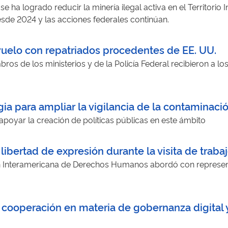
e ha logrado reducir la minería ilegal activa en el Territori
sde 2024 y las acciones federales continúan.
vuelo con repatriados procedentes de EE. UU.
 de los ministerios y de la Policía Federal recibieron a los 
gia para ampliar la vigilancia de la contaminaci
 apoyar la creación de políticas públicas en este ámbito
libertad de expresión durante la visita de trabaj
ión Interamericana de Derechos Humanos abordó con represent
a cooperación en materia de gobernanza digital 