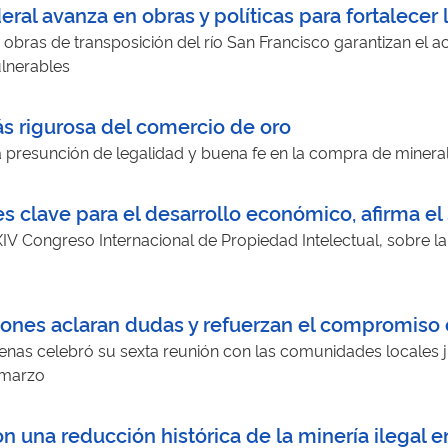
eral avanza en obras y políticas para fortalecer 
 obras de transposición del río San Francisco garantizan el a
ulnerables
ás rigurosa del comercio de oro
la presunción de legalidad y buena fe en la compra de miner
s clave para el desarrollo económico, afirma el
XIV Congreso Internacional de Propiedad Intelectual, sobre 
uniones aclaran dudas y refuerzan el compromiso
ígenas celebró su sexta reunión con las comunidades locales
 marzo
 una reducción histórica de la minería ilegal e