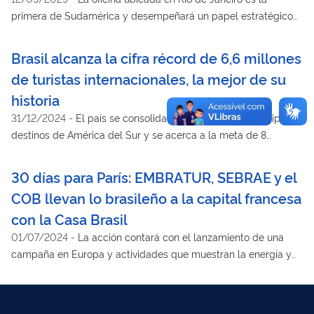
primera de Sudamérica y desempeñará un papel estratégico
en la promoción del turismo en la región
Brasil alcanza la cifra récord de 6,6 millones
de turistas internacionales, la mejor de su
historia
31/12/2024
-
El país se consolida como uno de los principales
destinos de América del Sur y se acerca a la meta de 8
millones de turistas al año
30 días para París: EMBRATUR, SEBRAE y el
COB llevan lo brasileño a la capital francesa
con la Casa Brasil
01/07/2024
-
La acción contará con el lanzamiento de una
campaña en Europa y actividades que muestran la energía y
alegría del pueblo brasileño