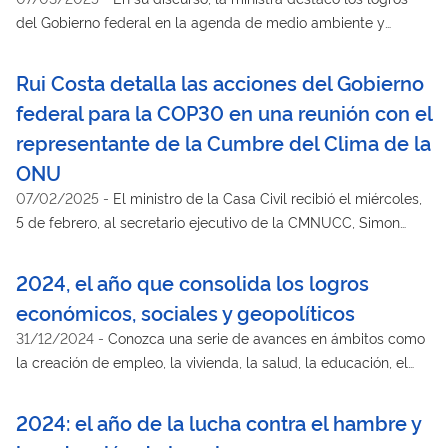
del Gobierno federal en la agenda de medio ambiente y
cambio climático en los últimos años
Rui Costa detalla las acciones del Gobierno
federal para la COP30 en una reunión con el
representante de la Cumbre del Clima de la
ONU
07/02/2025
-
El ministro de la Casa Civil recibió el miércoles,
5 de febrero, al secretario ejecutivo de la CMNUCC, Simon
Stiell, y destacó la intensificación de la presencia de ministros
de Estado en Belém
2024, el año que consolida los logros
económicos, sociales y geopolíticos
31/12/2024
-
Conozca una serie de avances en ámbitos como
la creación de empleo, la vivienda, la salud, la educación, el
medio ambiente, las infraestructuras y las relaciones exteriores
2024: el año de la lucha contra el hambre y