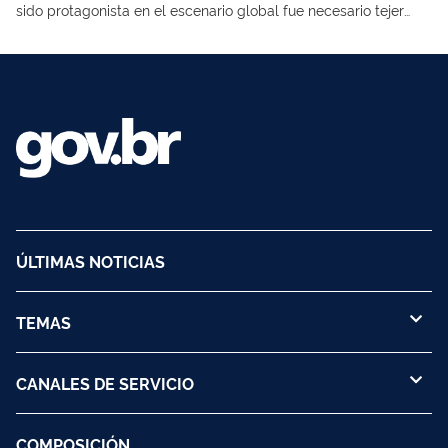
sido protagonista en el escenario global fue necesario tejer
nuevos diálogos, tanto en el contexto global como regional
ÚLTIMAS NOTICIAS
TEMAS
CANALES DE SERVICIO
COMPOSICIÓN