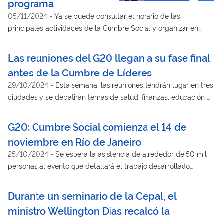
programa
05/11/2024
-
Ya se puede consultar el horario de las
principales actividades de la Cumbre Social y organizar en
cuáles participar
Las reuniones del G20 llegan a su fase final
antes de la Cumbre de Líderes
29/10/2024
-
Esta semana, las reuniones tendrán lugar en tres
ciudades y se debatirán temas de salud, finanzas, educación y
la reducción del riesgo de desastres
G20: Cumbre Social comienza el 14 de
noviembre en Río de Janeiro
25/10/2024
-
Se espera la asistencia de alrededor de 50 mil
personas al evento que detallará el trabajo desarrollado
durante casi un año por la sociedad civil y los movimientos
sociales
Durante un seminario de la Cepal, el
ministro Wellington Dias recalcó la