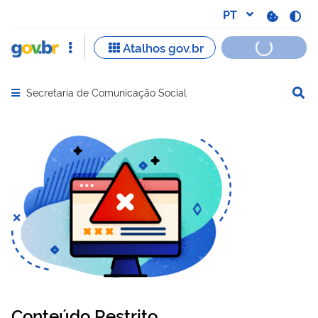
Secretaria de Comunicação Social
Abrir menu principal de navegação
Conteúdo Restrito