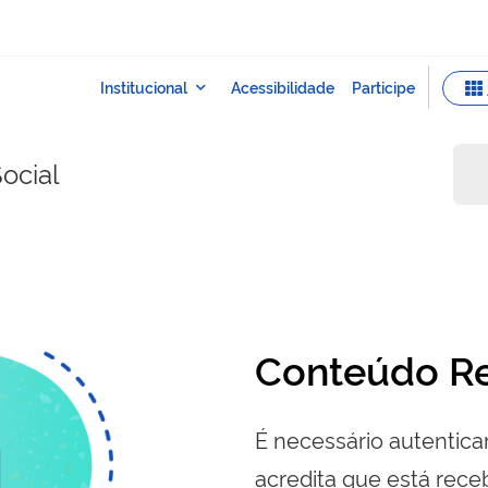
ocial
Conteúdo Re
É necessário autenticar
acredita que está re