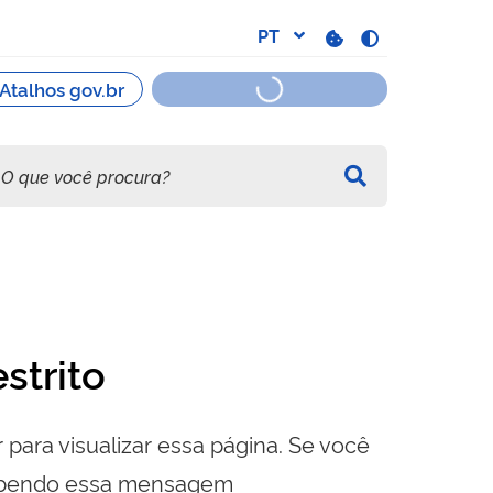
strito
 para visualizar essa página. Se você
cebendo essa mensagem