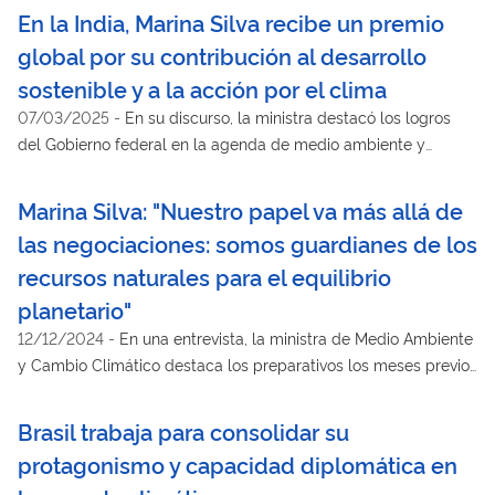
En la India, Marina Silva recibe un premio
global por su contribución al desarrollo
sostenible y a la acción por el clima
07/03/2025
-
En su discurso, la ministra destacó los logros
del Gobierno federal en la agenda de medio ambiente y
cambio climático en los últimos años
Marina Silva: "Nuestro papel va más allá de
las negociaciones: somos guardianes de los
recursos naturales para el equilibrio
planetario"
12/12/2024
-
En una entrevista, la ministra de Medio Ambiente
y Cambio Climático destaca los preparativos los meses previos
a la COP30, que se celebrará en Belém, en el estado de Pará,
entre el 10 y el 21 de noviembre de 2025.
Brasil trabaja para consolidar su
protagonismo y capacidad diplomática en