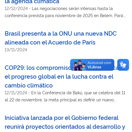
la agenda climática
12/12/2024
-
Las negociaciones serán intensas hasta la
conferencia prevista para noviembre de 2025 en Belém, Pará.
Los desafíos son aún mayores tras los resultados de la COP29
en Bakú
Brasil presenta a la ONU una nueva NDC
alineada con el Acuerdo de París
13/11/2024
COP29: los compromisos de Brasil marcan
el progreso global en la lucha contra el
cambio climático
12/11/2024
-
En la Conferencia de Bakú, que se celebra del 11
al 22 de noviembre, la meta principal es definir un nuevo
objetivo de financiamiento climático
Iniciativa lanzada por el Gobierno federal
reunirá proyectos orientados al desarrollo y