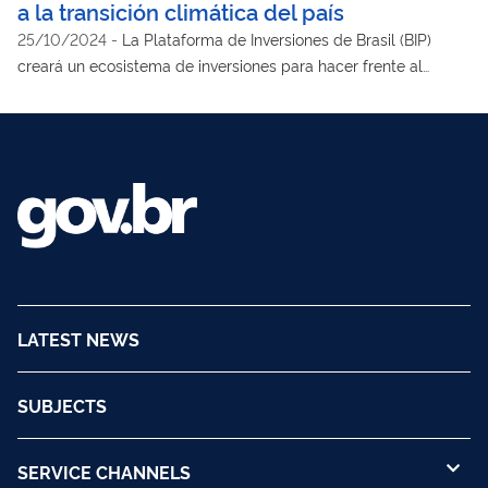
a la transición climática del país
25/10/2024
-
La Plataforma de Inversiones de Brasil (BIP)
creará un ecosistema de inversiones para hacer frente al
cambio climático y para acelerar la descarbonización de la
economía y la reindustrialización verde
LATEST NEWS
SUBJECTS
SERVICE CHANNELS