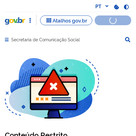
Secretaria de Comunicação Social
Abrir menu principal de navegação
Conteúdo Restrito