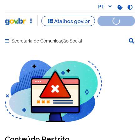
Secretaria de Comunicação Social
Abrir menu principal de navegação
Conteúdo Restrito