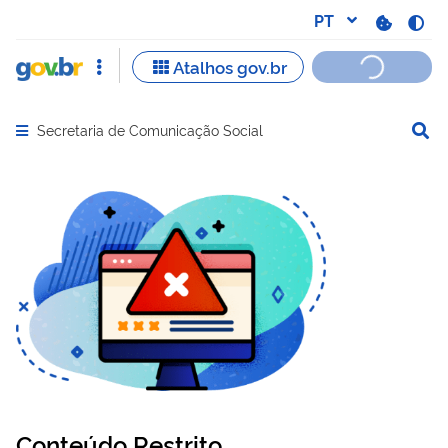
Secretaria de Comunicação Social
Abrir menu principal de navegação
Conteúdo Restrito