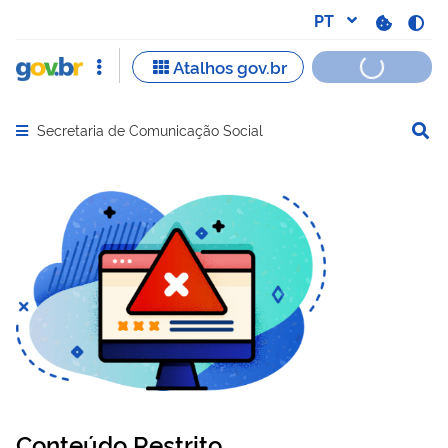
Secretaria de Comunicação Social
Abrir menu principal de navegação
Conteúdo Restrito