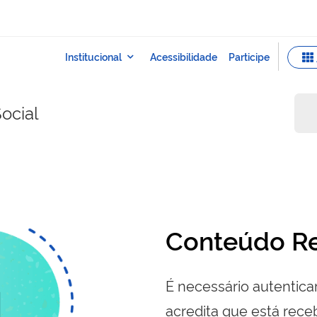
ocial
Conteúdo Re
É necessário autenticar
acredita que está re