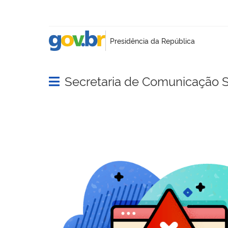
Secretaria de Comunicação S
Abrir menu principal de navegação