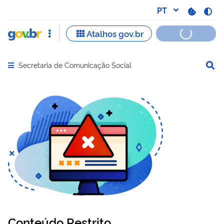
Secretaria de Comunicação Social
Abrir menu principal de navegação
Conteúdo Restrito