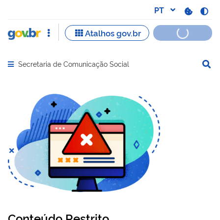
Secretaria de Comunicação Social
Abrir menu principal de navegação
Conteúdo Restrito