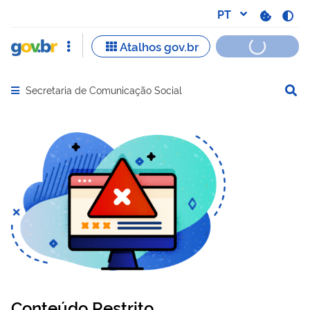
Secretaria de Comunicação Social
Abrir menu principal de navegação
Conteúdo Restrito