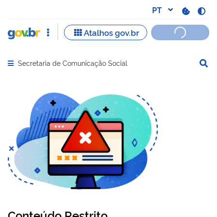
Secretaria de Comunicação Social
Abrir menu principal de navegação
Conteúdo Restrito