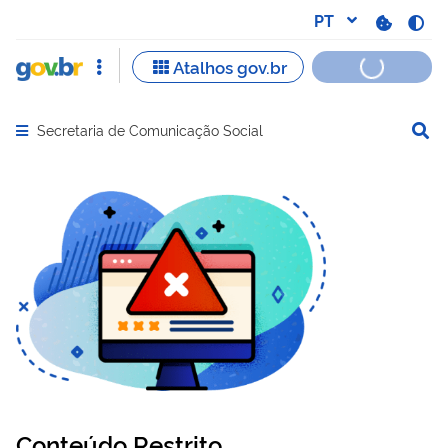
Secretaria de Comunicação Social
Abrir menu principal de navegação
Conteúdo Restrito